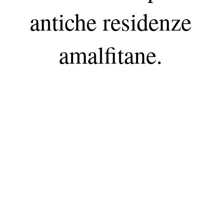
antiche residenze
amalfitane.