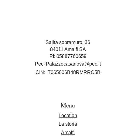
Salita sopramuro, 36
84011 Amalfi SA
PI: 05887760659
Pec:
Palazzocasanova@pec.it
CIN: IT065006B48RMRRC5B
Menu
Location
La storia
Amalfi